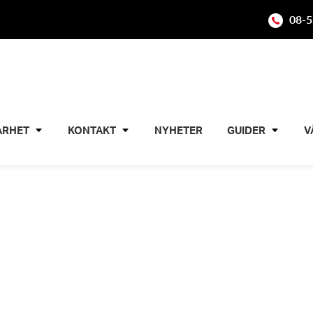
08-5
ARHET
KONTAKT
NYHETER
GUIDER
V