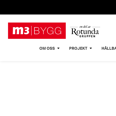
OM OSS
PROJEKT
HÅLLB