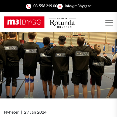
08-556 219 00
info@m3bygg.se
Nyheter
|
29 Jan 2024