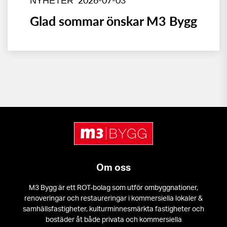
NYHETER
Glad sommar önskar M3 Bygg
Om oss
M3 Bygg är ett ROT-bolag som utför ombyggnationer,
renoveringar och restaureringar i kommersiella lokaler &
samhällsfastigheter, kulturminnesmärkta fastigheter och
bostäder åt både privata och kommersiella