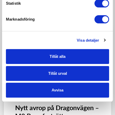
Statistik
Andra läste också...
Marknadsföring
Visa detaljer
Tillåt alla
Tillåt urval
Avvisa
2026-08-07
NYHETER
Nytt avrop på Dragonvägen –