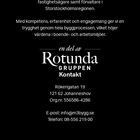
fastighetsägare samt förvaltare i
Storstockholmsregionen.
Med kompetens, erfarenhet och engagemang ger vi en
trygghet genom hela byggprocessen, vilket höjer
värdena i boende- och arbetsmiljöer.
Kontakt
Rökerigatan 19
121 62 Johanneshov
Org.nr. 556586-4286
E-post: info@m3bygg.se
Telefon: 08-556 219 00