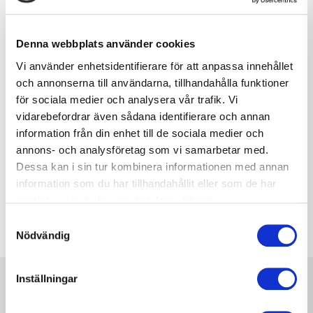
Denna webbplats använder cookies
Vi använder enhetsidentifierare för att anpassa innehållet
och annonserna till användarna, tillhandahålla funktioner
för sociala medier och analysera vår trafik. Vi
vidarebefordrar även sådana identifierare och annan
information från din enhet till de sociala medier och
annons- och analysföretag som vi samarbetar med.
Dessa kan i sin tur kombinera informationen med annan
information som du har tillhandahållit eller som de har
samlat in när du har använt deras tjänster.
Samtyckesval
Nödvändig
Inställningar