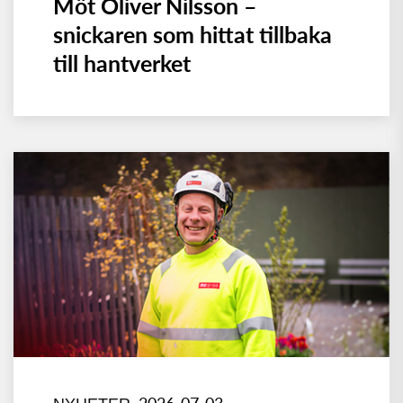
Möt Oliver Nilsson –
snickaren som hittat tillbaka
till hantverket
2026-07-03