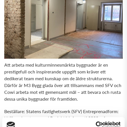
Att arbeta med kulturminnesmärkta byggnader är en
prestigefull och inspirerande uppgift som kräver ett
dedikerat team med kunskap om de äldre strukturerna.
Därför är M3 Bygg glada över att tillsammans med SFV och
Cowi arbeta mot ett gemensamt mål – att bevara och rusta
dessa unika byggnader för framtiden.
Beställare: Statens fastighetsverk (SFV) Entreprenadform:
Utförandeentreprenad Projekttid: Augusti 2023 – 1 mars
2025