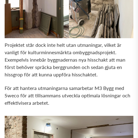
Projektet står dock inte helt utan utmaningar, vilket är
vanligt för kulturminnesmärkta ombyggnadsprojekt.
Exempelvis innebär byggnadernas nya hisschakt att man
först behöver spräcka berggrunden och sedan gjuta en
hissgrop för att kunna uppföra hisschaktet.
För att hantera utmaningarna samarbetar M3 Bygg med
Sweco för att tillsammans utveckla optimala lösningar och
effektivisera arbetet.