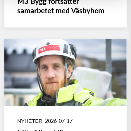
M3 Bygg fortsätter
samarbetet med Väsbyhem
2026-07-17
NYHETER