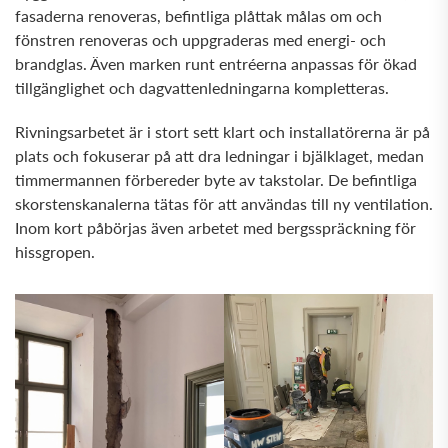
fasaderna renoveras, befintliga plåttak målas om och
fönstren renoveras och uppgraderas med energi- och
brandglas. Även marken runt entréerna anpassas för ökad
tillgänglighet och dagvattenledningarna kompletteras.
Rivningsarbetet är i stort sett klart och installatörerna är på
plats och fokuserar på att dra ledningar i bjälklaget, medan
timmermannen förbereder byte av takstolar. De befintliga
skorstenskanalerna tätas för att användas till ny ventilation.
Inom kort påbörjas även arbetet med bergsspräckning för
hissgropen.