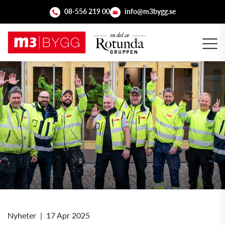
08-556 219 00
info@m3bygg.se
Nyheter
|
17 Apr 2025