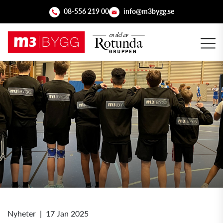
08-556 219 00
info@m3bygg.se
Nyheter
|
17 Jan 2025