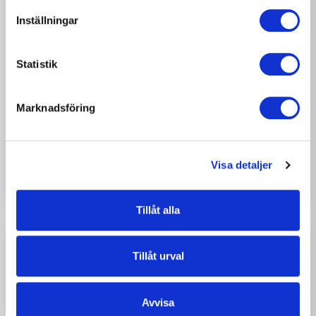
Inställningar
Statistik
2026-07-17
NYHETER
Möt Oliver Nilsson –
Marknadsföring
snickaren som hittat tillbaka
till hantverket
Visa detaljer
Tillåt alla
Tillåt urval
Avvisa