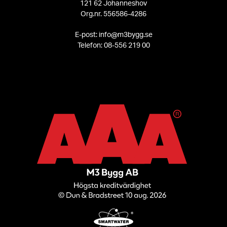
121 62 Johanneshov
Org.nr. 556586-4286
E-post: info@m3bygg.se
Telefon: 08-556 219 00