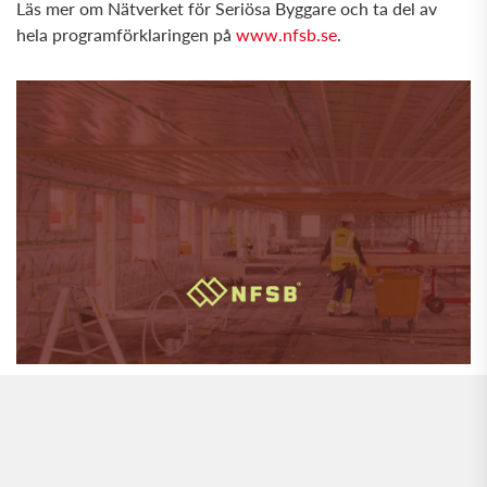
Läs mer om Nätverket för Seriösa Byggare och ta del av
hela programförklaringen på
www.nfsb.se
.