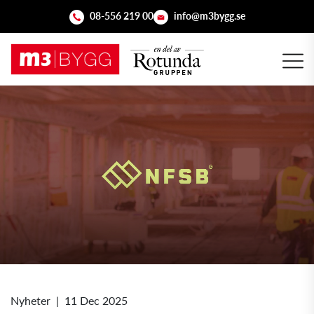
08-556 219 00
info@m3bygg.se
Nyheter
|
11 Dec 2025