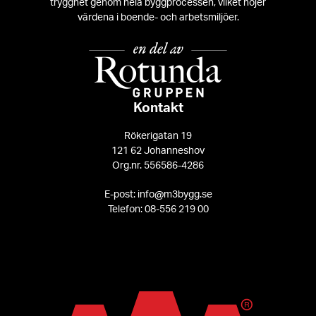
trygghet genom hela byggprocessen, vilket höjer
värdena i boende- och arbetsmiljöer.
Kontakt
Rökerigatan 19
121 62 Johanneshov
Org.nr. 556586-4286
E-post: info@m3bygg.se
Telefon: 08-556 219 00