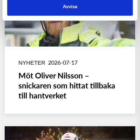
Avvisa
2026-07-17
NYHETER
Möt Oliver Nilsson –
snickaren som hittat tillbaka
till hantverket