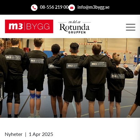
08-556 219 00
info@m3bygg.se
Nyheter
|
1 Apr 2025