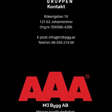
Kontakt
Rökerigatan 19
121 62 Johanneshov
Org.nr. 556586-4286
E-post: info@m3bygg.se
Telefon: 08-556 219 00