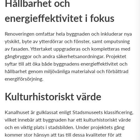
Hållbarhet och
energieffektivitet i fokus
Renoveringen omfattar hela byggnaden och inkluderar nya
ytskikt, byte av ytterdörrar och fönster, samt omputsning
av fasaden. Yttertaket uppgraderas och kompletteras med
gångbryggor och andra säkerhetsanordningar. Projektet
syftar till att öka både byggnadens energieffektivitet och
hållbarhet genom miljövänliga materialval och förbättrad
energiförsörjning.
Kulturhistoriskt värde
Kanalhuset är gulklassat enligt Stadsmuseets klassificering,
vilket innebär att byggnaden har ett kulturhistoriskt värde
och en viktig plats i stadsbilden. Under projektets gång
kommer stor hänsyn att tas till dessa kvaliteter för att