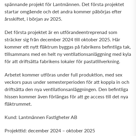
spännande projekt för Lantmännen. Det första projektet
startar omgående och det andra kommer påbörjas efter
årsskiftet, i början av 2025.
Det första projektet är en utförandeentreprenad som
sträcker sig från december 2024 till oktober 2025. Här
kommer ett nytt fläktrum byggas på fabrikens befintliga tak,
tillsammans med en helt ny ventilationsanläggning med kyla
för att driftsätta fabrikens lokaler för pastatillverkning.
Arbetet kommer utföras under full produktion, med sex
veckors paus under semesterperioden för att koppla in och
driftsätta den nya ventilationsanläggningen. Den befintliga
hissen kommer även förlängas för att ge access till det nya
fläktrummet.
Kund: Lantmännen Fastigheter AB
Projekttid: december 2024 – oktober 2025