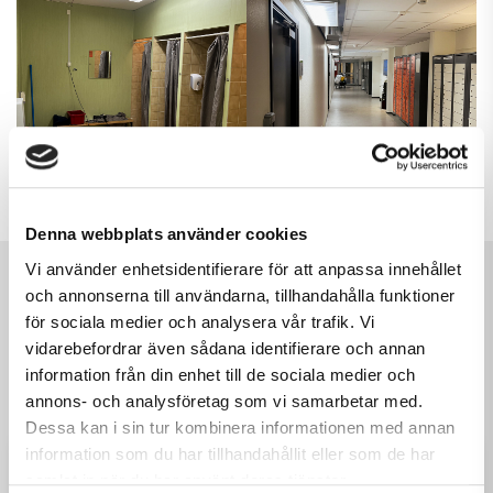
Denna webbplats använder cookies
Vi använder enhetsidentifierare för att anpassa innehållet
och annonserna till användarna, tillhandahålla funktioner
för sociala medier och analysera vår trafik. Vi
vidarebefordrar även sådana identifierare och annan
Andra läste också...
information från din enhet till de sociala medier och
annons- och analysföretag som vi samarbetar med.
Dessa kan i sin tur kombinera informationen med annan
information som du har tillhandahållit eller som de har
samlat in när du har använt deras tjänster.