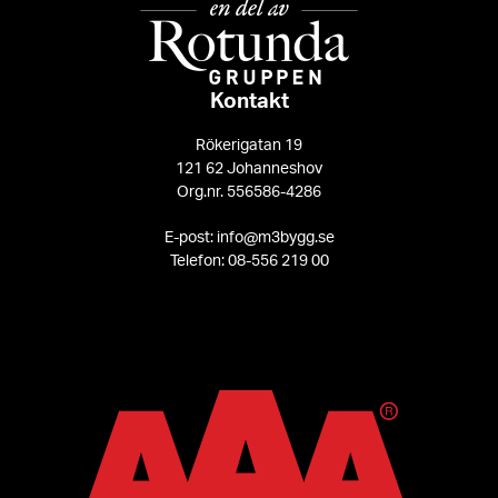
Kontakt
Rökerigatan 19
121 62 Johanneshov
Org.nr. 556586-4286
E-post: info@m3bygg.se
Telefon: 08-556 219 00