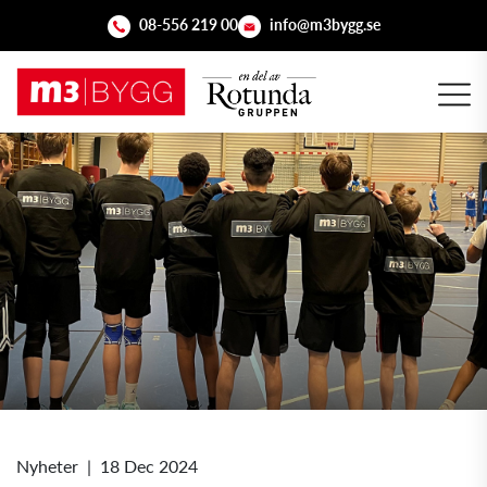
08-556 219 00
info@m3bygg.se
Nyheter
|
18 Dec 2024