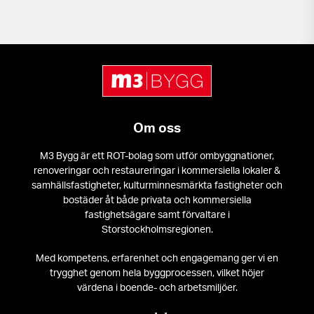
Om oss
M3 Bygg är ett ROT-bolag som utför ombyggnationer,
renoveringar och restaureringar i kommersiella lokaler &
samhällsfastigheter, kulturminnesmärkta fastigheter och
bostäder åt både privata och kommersiella
fastighetsägare samt förvaltare i
Storstockholmsregionen.
Med kompetens, erfarenhet och engagemang ger vi en
trygghet genom hela byggprocessen, vilket höjer
värdena i boende- och arbetsmiljöer.