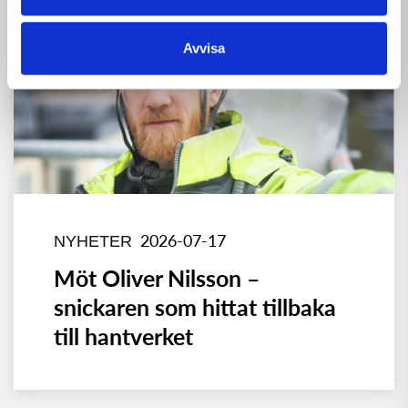
Avvisa
2026-07-17
NYHETER
Möt Oliver Nilsson –
snickaren som hittat tillbaka
till hantverket