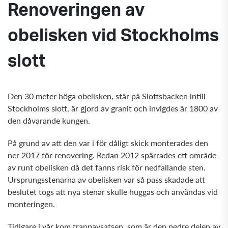
Renoveringen av
obelisken vid Stockholms
slott
Den 30 meter höga obelisken, står på Slottsbacken intill
Stockholms slott, är gjord av granit och invigdes år 1800 av
den dåvarande kungen.
På grund av att den var i för dåligt skick monterades den
ner 2017 för renovering. Redan 2012 spärrades ett område
av runt obelisken då det fanns risk för nedfallande sten.
Ursprungsstenarna av obelisken var så pass skadade att
beslutet togs att nya stenar skulle huggas och användas vid
monteringen.
Tidigare i vår kom trappavsatsen, som är den nedre delen av