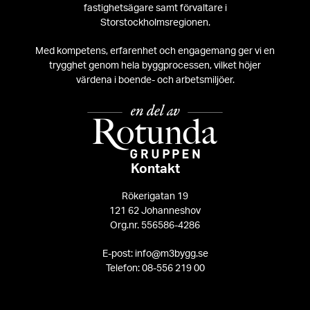
fastighetsägare samt förvaltare i
Storstockholmsregionen.
Med kompetens, erfarenhet och engagemang ger vi en
trygghet genom hela byggprocessen, vilket höjer
värdena i boende- och arbetsmiljöer.
Kontakt
Rökerigatan 19
121 62 Johanneshov
Org.nr. 556586-4286
E-post: info@m3bygg.se
Telefon: 08-556 219 00