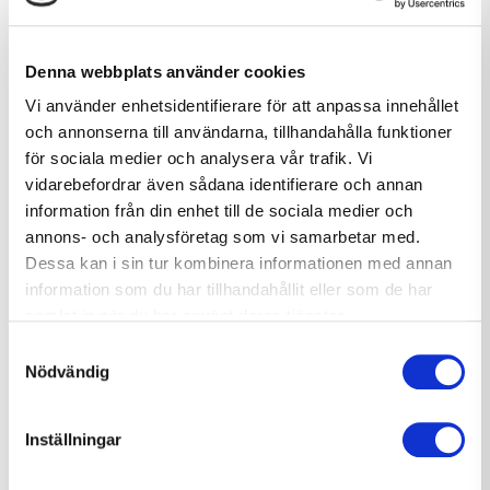
Denna webbplats använder cookies
Vi använder enhetsidentifierare för att anpassa innehållet
och annonserna till användarna, tillhandahålla funktioner
för sociala medier och analysera vår trafik. Vi
vidarebefordrar även sådana identifierare och annan
information från din enhet till de sociala medier och
annons- och analysföretag som vi samarbetar med.
Dessa kan i sin tur kombinera informationen med annan
information som du har tillhandahållit eller som de har
samlat in när du har använt deras tjänster.
Samtyckesval
Nödvändig
Inställningar