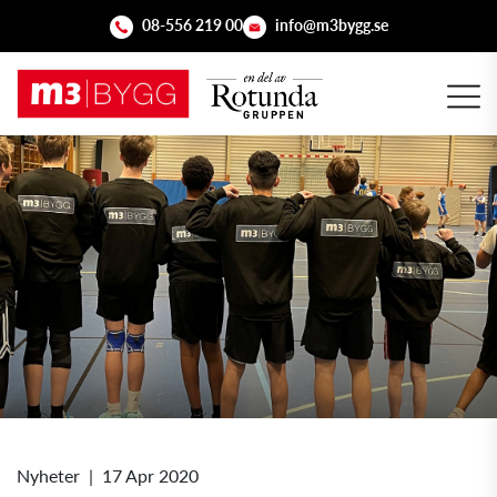
08-556 219 00
info@m3bygg.se
Nyheter
|
17 Apr 2020