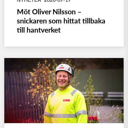
NYHETER
Möt Oliver Nilsson –
snickaren som hittat tillbaka
till hantverket