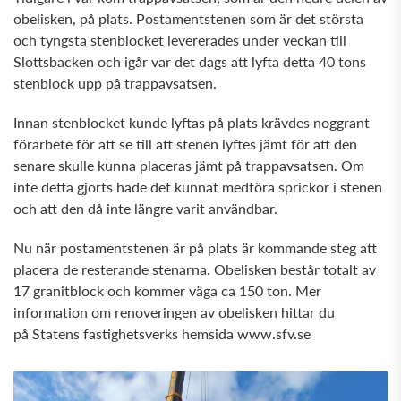
obelisken, på plats. Postamentstenen som är det största
och tyngsta stenblocket levererades under veckan till
Slottsbacken och igår var det dags att lyfta detta 40 tons
stenblock upp på trappavsatsen.
Innan stenblocket kunde lyftas på plats krävdes noggrant
förarbete för att se till att stenen lyftes jämt för att den
senare skulle kunna placeras jämt på trappavsatsen. Om
inte detta gjorts hade det kunnat medföra sprickor i stenen
och att den då inte längre varit användbar.
Nu när postamentstenen är på plats är kommande steg att
placera de resterande stenarna. Obelisken består totalt av
17 granitblock och kommer väga ca 150 ton. Mer
information om renoveringen av obelisken hittar du
på Statens fastighetsverks hemsida www.sfv.se