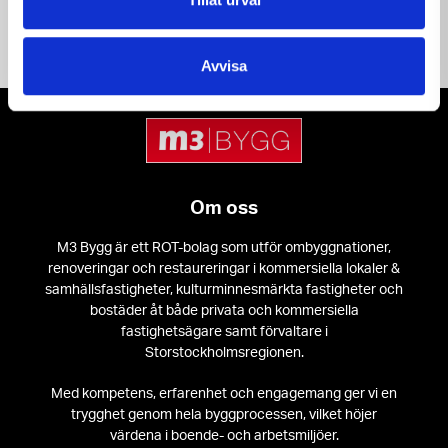
Avvisa
Om oss
M3 Bygg är ett ROT-bolag som utför ombyggnationer,
renoveringar och restaureringar i kommersiella lokaler &
samhällsfastigheter, kulturminnesmärkta fastigheter och
bostäder åt både privata och kommersiella
fastighetsägare samt förvaltare i
Storstockholmsregionen.
Med kompetens, erfarenhet och engagemang ger vi en
trygghet genom hela byggprocessen, vilket höjer
värdena i boende- och arbetsmiljöer.