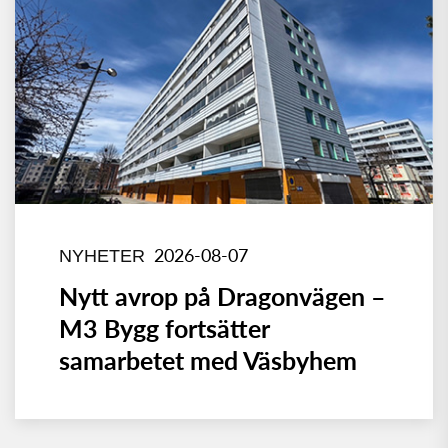
2026-08-07
NYHETER
Nytt avrop på Dragonvägen –
M3 Bygg fortsätter
samarbetet med Väsbyhem