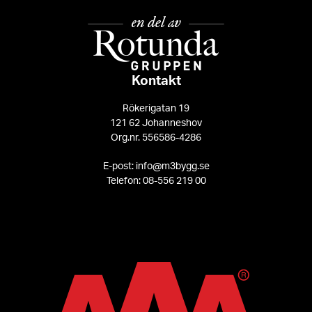
Kontakt
Rökerigatan 19
121 62 Johanneshov
Org.nr. 556586-4286
E-post: info@m3bygg.se
Telefon: 08-556 219 00