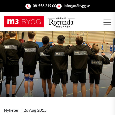
08-556 219 00
info@m3bygg.se
Nyheter
|
26 Aug 2015