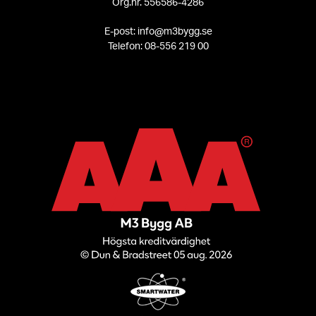
Org.nr. 556586-4286
E-post: info@m3bygg.se
Telefon: 08-556 219 00