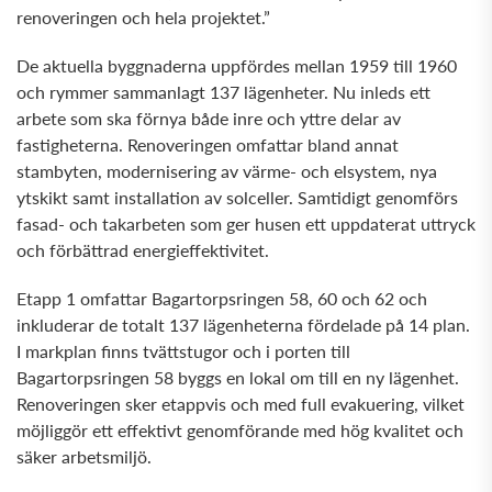
renoveringen och hela projektet.”
De aktuella byggnaderna uppfördes mellan 1959 till 1960
och rymmer sammanlagt 137 lägenheter. Nu inleds ett
arbete som ska förnya både inre och yttre delar av
fastigheterna. Renoveringen omfattar bland annat
stambyten, modernisering av värme- och elsystem, nya
ytskikt samt installation av solceller. Samtidigt genomförs
fasad- och takarbeten som ger husen ett uppdaterat uttryck
och förbättrad energieffektivitet.
Etapp 1 omfattar Bagartorpsringen 58, 60 och 62 och
inkluderar de totalt 137 lägenheterna fördelade på 14 plan.
I markplan finns tvättstugor och i porten till
Bagartorpsringen 58 byggs en lokal om till en ny lägenhet.
Renoveringen sker etappvis och med full evakuering, vilket
möjliggör ett effektivt genomförande med hög kvalitet och
säker arbetsmiljö.