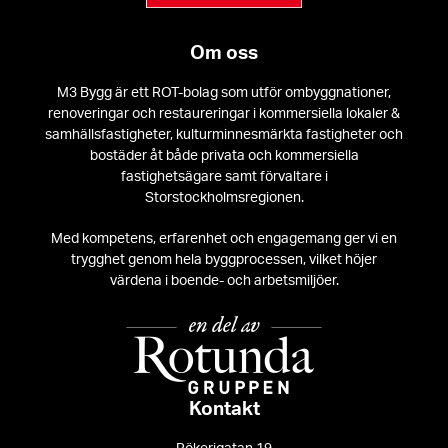
Om oss
M3 Bygg är ett ROT-bolag som utför ombyggnationer,
renoveringar och restaureringar i kommersiella lokaler &
samhällsfastigheter, kulturminnesmärkta fastigheter och
bostäder åt både privata och kommersiella
fastighetsägare samt förvaltare i
Storstockholmsregionen.
Med kompetens, erfarenhet och engagemang ger vi en
trygghet genom hela byggprocessen, vilket höjer
värdena i boende- och arbetsmiljöer.
Kontakt
Rökerigatan 19