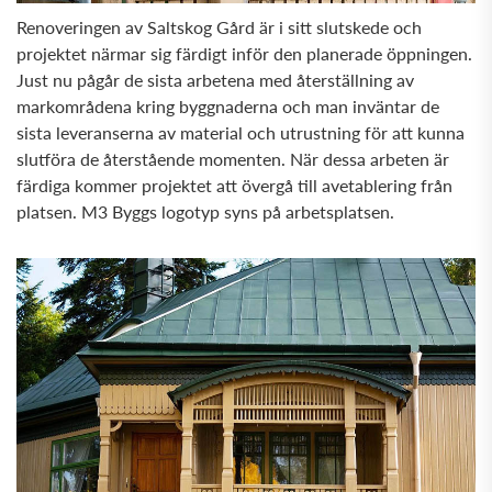
Renoveringen av Saltskog Gård är i sitt slutskede och
projektet närmar sig färdigt inför den planerade öppningen.
Just nu pågår de sista arbetena med återställning av
markområdena kring byggnaderna och man inväntar de
sista leveranserna av material och utrustning för att kunna
slutföra de återstående momenten. När dessa arbeten är
färdiga kommer projektet att övergå till avetablering från
platsen. M3 Byggs logotyp syns på arbetsplatsen.