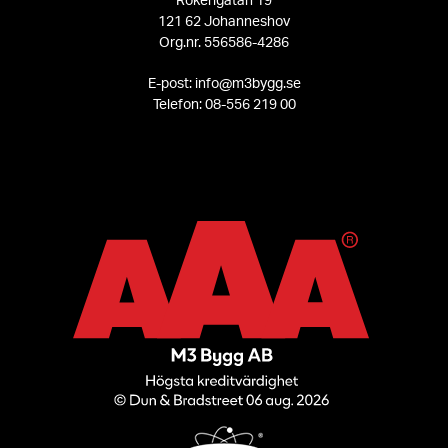
121 62 Johanneshov
Org.nr. 556586-4286
E-post: info@m3bygg.se
Telefon: 08-556 219 00