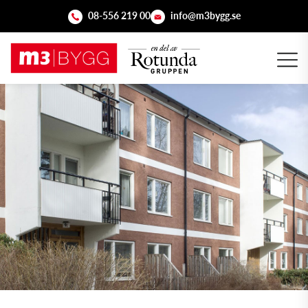
08-556 219 00
info@m3bygg.se