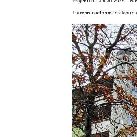
Projekttid:
Januari 2026 – N
Entreprenadform:
Totalentre