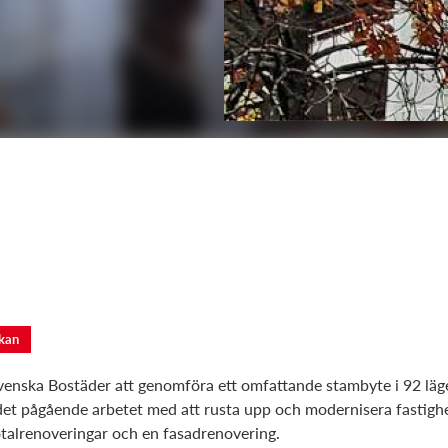
kan
venska Bostäder att genomföra ett omfattande stambyte i 92 lä
 det pågående arbetet med att rusta upp och modernisera fastighe
otalrenoveringar och en fasadrenovering.