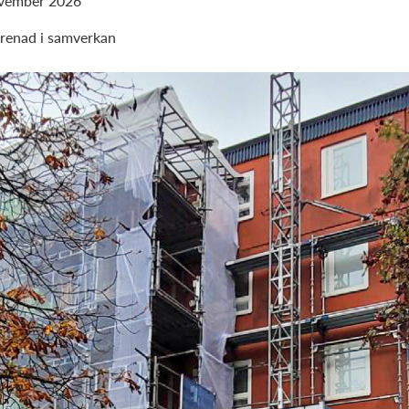
ovember 2026
prenad i samverkan