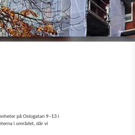
genheter på Oslogatan 9–13 i
terna i området, där vi