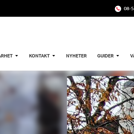
08-5
ARHET
KONTAKT
NYHETER
GUIDER
V