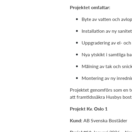
Projektet omfattar:
Byte av vatten och avl
Installation av ny sanit
Uppgradering av el- och
Nya ytskikt i samtliga b
Målning av tak och snick
Montering av ny inredni
Projektet genomförs som en tot
att framtidssäkra Husbys bos
Projekt Kv. Oslo 1
Kund:
AB Svenska Bostäder