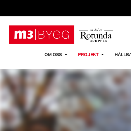
OM OSS
PROJEKT
HÅLLB