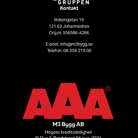
Kontakt
Rökerigatan 19
121 62 Johanneshov
Org.nr. 556586-4286
E-post: info@m3bygg.se
Telefon: 08-556 219 00