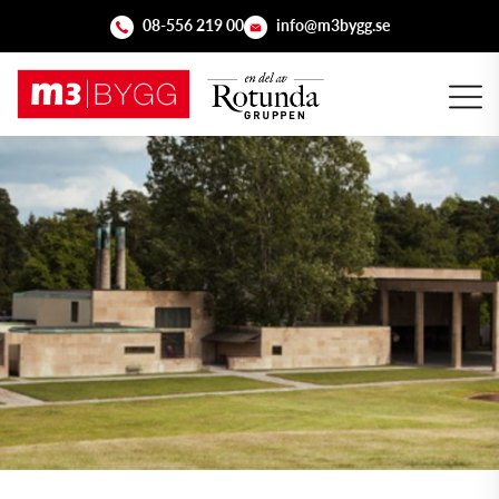
08-556 219 00
info@m3bygg.se