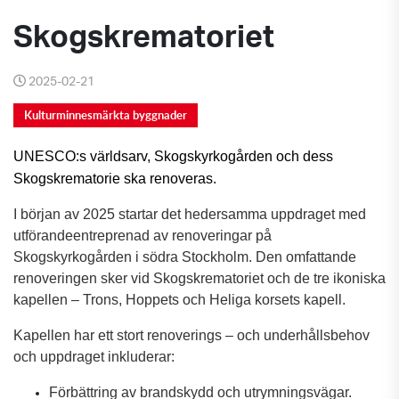
Skogskrematoriet
2025-02-21
Kulturminnesmärkta byggnader
UNESCO
:s
världsarv, Skogskyrkogården och dess
Skogskrematorie ska renoveras.
I början av 2025 startar det hedersamma uppdraget med
utförandeentreprenad av renoveringar på
Skogskyrkogården i södra Stockholm. Den omfattande
renoveringen sker vid Skogskrematoriet och de tre ikoniska
kapellen – Trons, Hoppets och Heliga korsets kapell.
Kapellen har ett stort renoverings – och underhållsbehov
och uppdraget inkluderar:
Förbättring av brandskydd och utrymningsvägar.